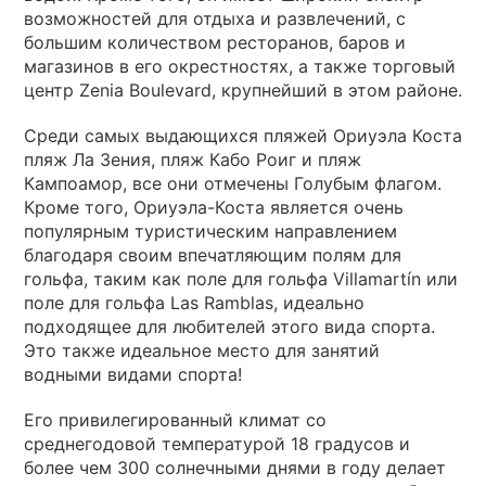
возможностей для отдыха и развлечений, с
большим количеством ресторанов, баров и
магазинов в его окрестностях, а также торговый
центр Zenia Boulevard, крупнейший в этом районе.
Среди самых выдающихся пляжей Ориуэла Коста
пляж Ла Зения, пляж Кабо Роиг и пляж
Кампоамор, все они отмечены Голубым флагом.
Кроме того, Ориуэла-Коста является очень
популярным туристическим направлением
благодаря своим впечатляющим полям для
гольфа, таким как поле для гольфа Villamartín или
поле для гольфа Las Ramblas, идеально
подходящее для любителей этого вида спорта.
Это также идеальное место для занятий
водными видами спорта!
Его привилегированный климат со
среднегодовой температурой 18 градусов и
более чем 300 солнечными днями в году делает