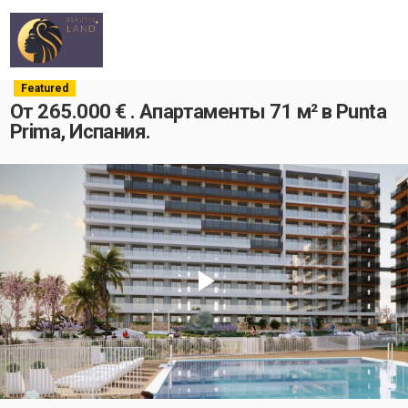
Featured
От 265.000 € . Апартаменты 71 м² в Punta
Prima, Испания.
Play
Video