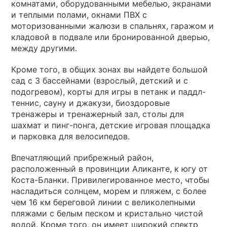
комнатами, оборудованными мебелью, экранами
и теплыми полами, окнами ПВХ с
моторизованными жалюзи в спальнях, гаражом и
кладовой в подвале или бронированной дверью,
между другими.
Кроме того, в общих зонах вы найдете большой
сад с 3 бассейнами (взрослый, детский и с
подогревом), корты для игры в петанк и паддл-
теннис, сауну и джакузи, биоздоровые
тренажеры и тренажерный зал, столы для
шахмат и пинг-понга, детские игровая площадка
и парковка для велосипедов.
Впечатляющий прибрежный район,
расположенный в провинции Аликанте, к югу от
Коста-Бланки. Привилегированное место, чтобы
насладиться солнцем, морем и пляжем, с более
чем 16 км береговой линии с великолепными
пляжами с белым песком и кристально чистой
водой. Кроме того, он имеет широкий спектр