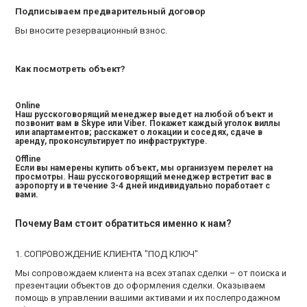
Подписываем предварительный договор
Вы вносите резервационный взнос.
Как посмотреть объект?
Online
Наш русскоговорящий менеджер выедет на любой объект и
позвонит вам в Skype или Viber. Покажет каждый уголок виллы
или апартаментов; расскажет о локации и соседях, сдаче в
аренду, проконсультирует по инфраструктуре.
Offline
Если вы намерены купить объект, мы организуем перелет на
просмотры. Наш русскоговорящий менеджер встретит вас в
аэропорту и в течение 3-4 дней индивидуально поработает с
вами.
Почему Вам стоит обратиться именно к нам?
1. СОПРОВОЖДЕНИЕ КЛИЕНТА "ПОД КЛЮЧ"
Мы сопровождаем клиента на всех этапах сделки – от поиска и
презентации объектов до оформления сделки. Оказываем
помощь в управлении вашими активами и их послепродажном