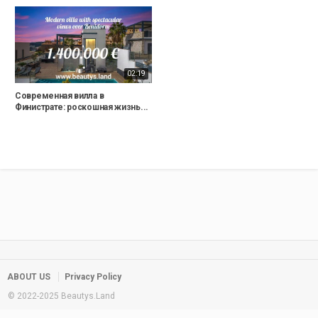
02:19
Современная вилла в
Финистрате: роскошная жизнь...
ABOUT US
Privacy Policy
© 2022-2025 Beautys.Land